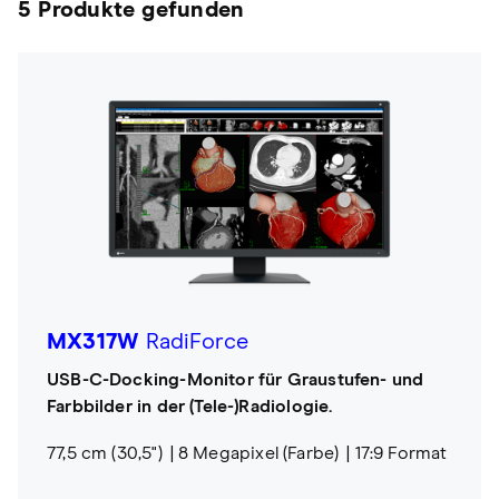
5 Produkte gefunden
MX317W
RadiForce
USB-C-Docking-Monitor für Graustufen- und
Farbbilder in der (Tele-)Radiologie.
77,5 cm (30,5")
8 Megapixel (Farbe)
17:9 Format