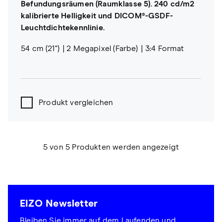
Befundungsräumen (Raumklasse 5). 240 cd/m2
kalibrierte Helligkeit und DICOM®-GSDF-
Leuchtdichtekennlinie.
54 cm (21")
2 Megapixel (Farbe)
3:4 Format
Produkt vergleichen
5 von 5 Produkten werden angezeigt
EIZO Newsletter
Bleiben Sie immer auf dem Laufenden und