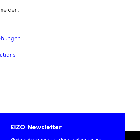
 melden.
gebungen
utions
EIZO Newsletter
Bleiben Sie immer auf dem Laufenden und