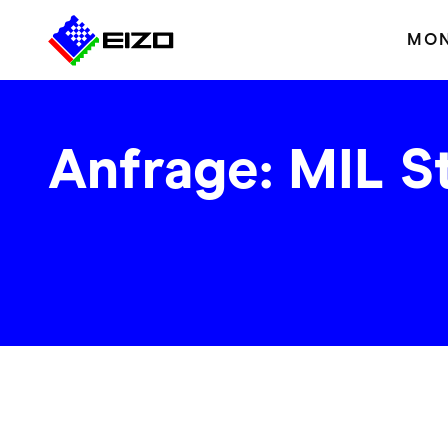
MON
Anfrage: MIL S