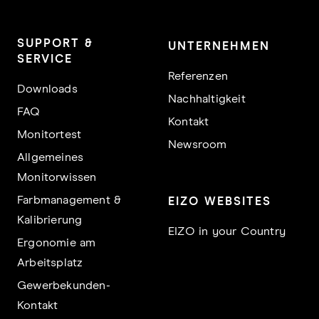
SUPPORT &
UNTERNEHMEN
SERVICE
Referenzen
Downloads
Nachhaltigkeit
FAQ
Kontakt
Monitortest
Newsroom
Allgemeines
Monitorwissen
Farbmanagement &
EIZO WEBSITES
Kalibrierung
EIZO in your Country
Ergonomie am
Arbeitsplatz
Gewerbekunden-
Kontakt