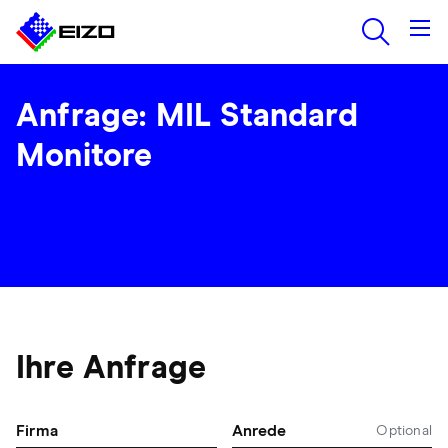
Anfrage: MIL Standard
Monitore
Ihre Anfrage
Firma
Anrede
Optional