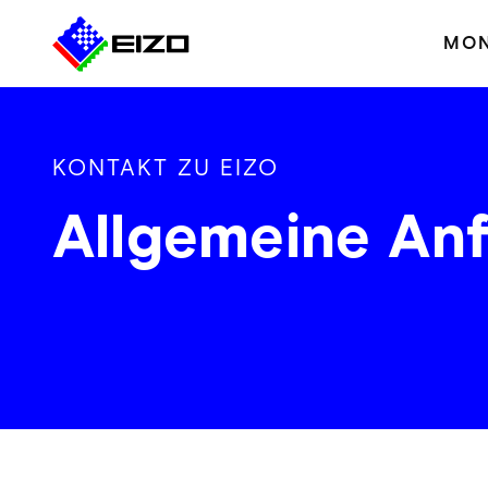
MON
KONTAKT ZU EIZO
Allgemeine An