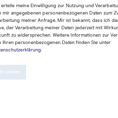
 erteile meine Einwilligung zur Nutzung und Verarbeit
n mir angegebenen personenbezogenen Daten zum Z
rbeitung meiner Anfrage. Mir ist bekannt, dass ich da
e, der Verarbeitung meiner Daten jederzeit mit Wirkun
unft zu widersprechen. Weitere Informationen zur Ve
n Ihren personenbezogenen Daten finden Sie unter
tenschutzerklärung
.
cht senden