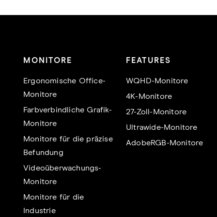
MONITORE
FEATURES
Ergonomische Office-
WQHD-Monitore
Monitore
4K-Monitore
Farbverbindliche Grafik-
27-Zoll-Monitore
Monitore
Ultrawide-Monitore
Monitore für die präzise
AdobeRGB-Monitore
Befundung
Videoüberwachungs-
Monitore
Monitore für die
Industrie