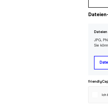
Dateien
Dateien
JPG, PN
Sie könn
Date
friendlyCa