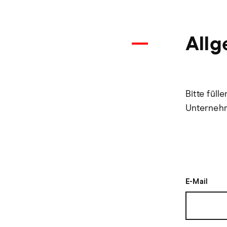
Allg
Bitte fül
Unternehm
E-Mail