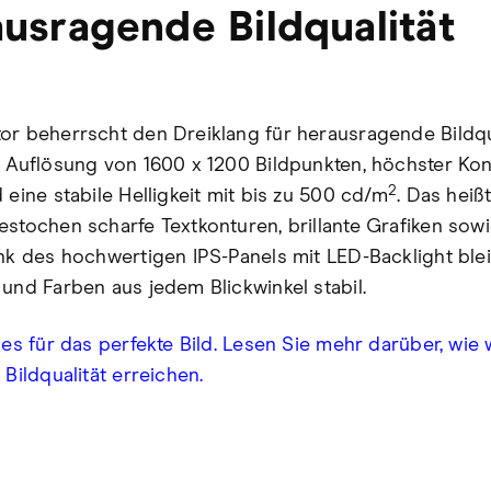
usragende Bildqualität
or beherrscht den Dreiklang für herausragende Bildqua
e Auflösung von 1600 x 1200 Bildpunkten, höchster Kon
2
 eine stabile Helligkeit mit bis zu 500 cd/m
. Das heißt
estochen scharfe Textkonturen, brillante Grafiken sowi
ank des hochwertigen IPS-Panels mit LED-Backlight ble
 und Farben aus jedem Blickwinkel stabil.
les für das perfekte Bild. Lesen Sie mehr darüber, wie 
 Bildqualität erreichen.