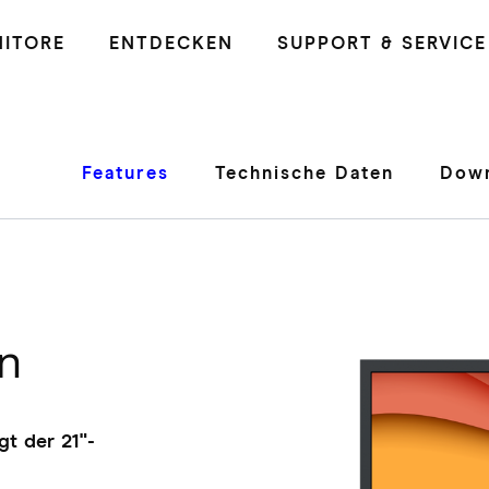
ITORE
ENTDECKEN
SUPPORT & SERVICE
Features
Technische Daten
Down
n
gt der 21"-