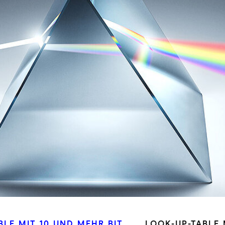
BLE MIT 10 UND MEHR BIT
LOOK-UP-TABLE 