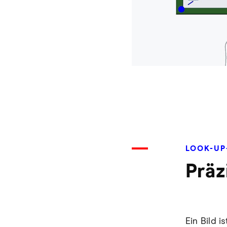
LOOK-UP
Präz
Ein Bild 