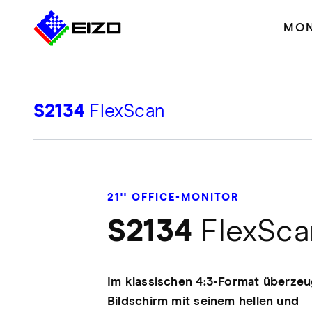
MON
S2134
FlexScan
21'' OFFICE-MONITOR
S2134
FlexSca
Im klassischen 4:3-Format überzeu
Bildschirm mit seinem hellen und