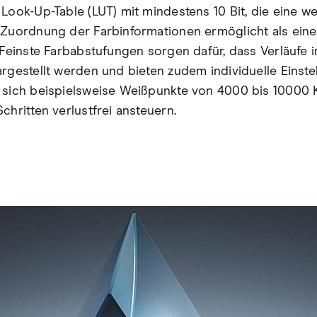
 Look-Up-Table (LUT) mit mindestens 10 Bit, die eine we
 Zuordnung der Farbinformationen ermöglicht als eine
. Feinste Farbabstufungen sorgen dafür, dass Verläufe
argestellt werden und bieten zudem individuelle Einste
 sich beispielsweise Weißpunkte von 4000 bis 10000 K
chritten verlustfrei ansteuern.