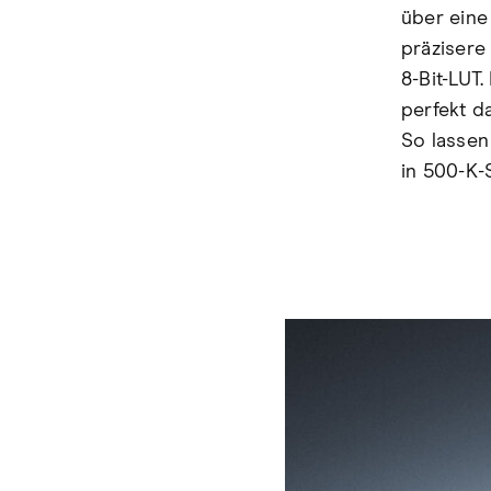
über eine
präzisere
8-Bit-LUT
perfekt d
So lassen
in 500-K-S