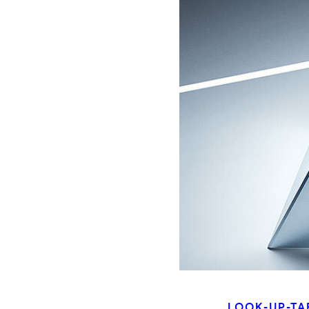
LOOK-UP-TA