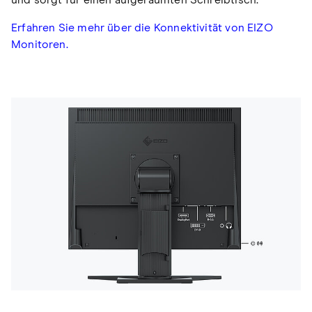
Erfahren Sie mehr über die Konnektivität von EIZO
Monitoren.