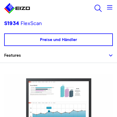
S1934
FlexScan
Preise und Händler
Features