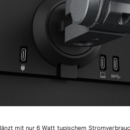
länzt mit nur 6 Watt typischem Stromverbrauch