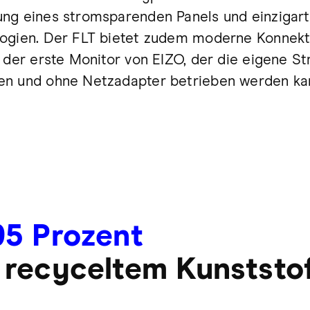
ng eines stromsparenden Panels und einzigart
ogien. Der FLT bietet zudem moderne Konnektiv
t der erste Monitor von EIZO, der die eigene 
en und ohne Netzadapter betrieben werden ka
95 Prozent
 recyceltem Kunststo