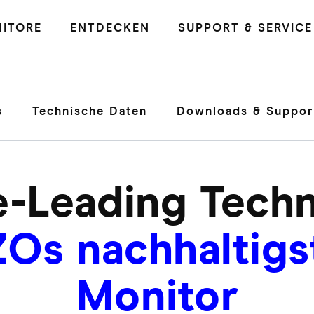
ITORE
ENTDECKEN
SUPPORT & SERVICE
s
Technische Daten
Downloads & Suppor
e-Leading Tech
ZOs nachhaltigs
Monitor