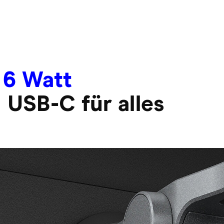
 6 Watt
 USB-C für alles