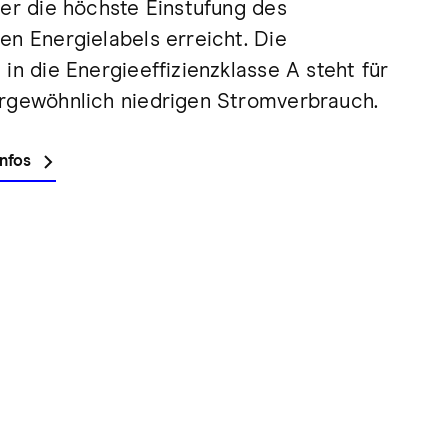
der die höchste Einstufung des
en Energielabels erreicht. Die
in die Energieeffizienzklasse A steht für
rgewöhnlich niedrigen Stromverbrauch.
Infos