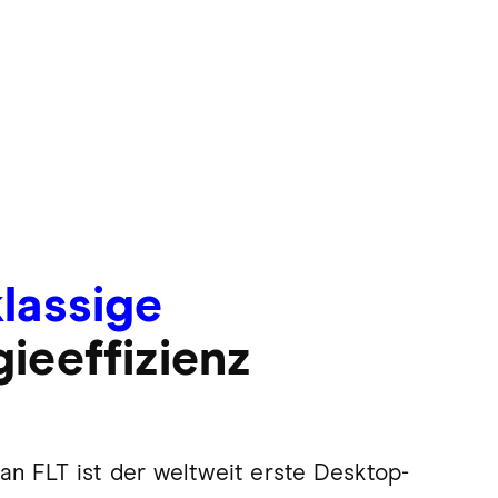
lassige
ieeffizienz
an FLT ist der weltweit erste Desktop-