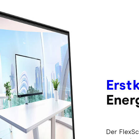
Erstk
Energ
Der FlexSc