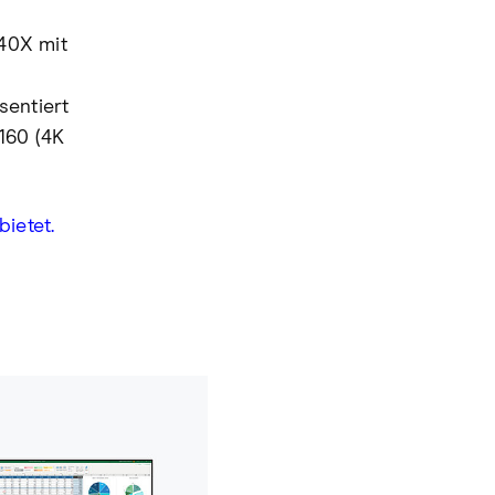
40X mit
sentiert
160 (4K
ietet.