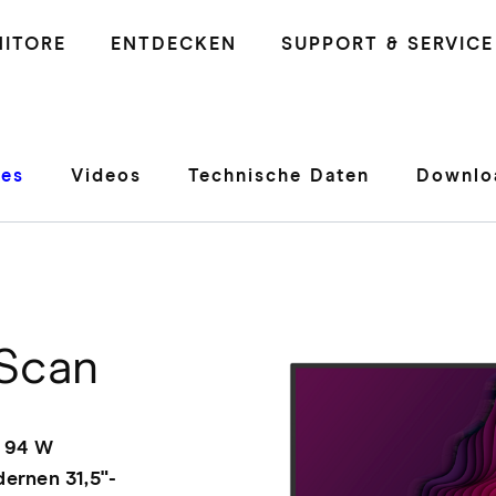
ITORE
ENTDECKEN
SUPPORT & SERVICE
res
Videos
Technische Daten
Downlo
Scan
d 94 W
dernen 31,5"-