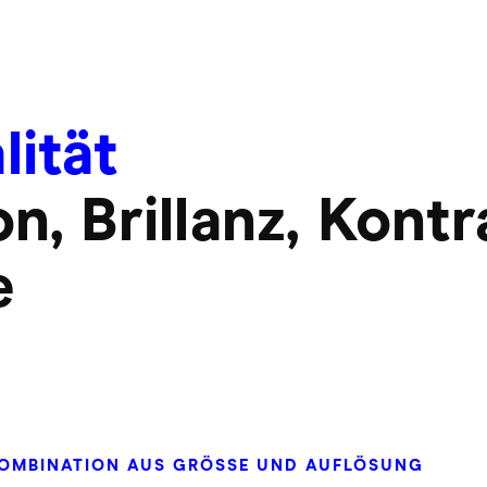
lität
on, Brillanz, Kont
e
KOMBINATION AUS GRÖSSE UND AUFLÖSUNG