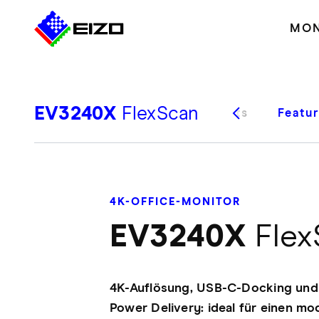
MON
EV3240X
FlexScan
Highlights
Featu
4K-OFFICE-MONITOR
EV3240X
Flex
4K-Auflösung, USB-C-Docking un
Power Delivery: ideal für einen mo