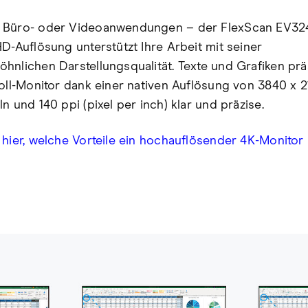
 Büro- oder Videoanwendungen – der FlexScan EV32
HD-Auflösung unterstützt Ihre Arbeit mit seiner
hnlichen Darstellungsqualität. Texte und Grafiken prä
Zoll-Monitor dank einer nativen Auflösung von 3840 x 2
n und 140 ppi (pixel per inch) klar und präzise.
 hier, welche Vorteile ein hochauflösender 4K-Monitor b