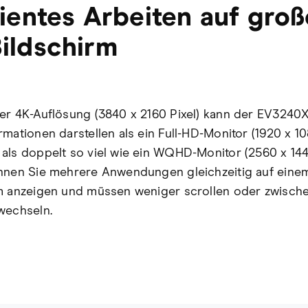
zientes Arbeiten auf gro
ildschirm
er 4K-Auflösung (3840 x 2160 Pixel) kann der EV3240X
mationen darstellen als ein Full-HD-Monitor (1920 x 10
als doppelt so viel wie ein WQHD-Monitor (2560 x 1440
nnen Sie mehrere Anwendungen gleichzeitig auf eine
m anzeigen und müssen weniger scrollen oder zwisch
wechseln.