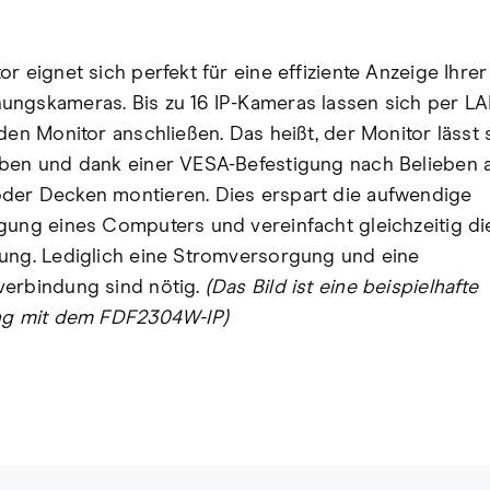
r eignet sich perfekt für eine effiziente Anzeige Ihrer
ngskameras. Bis zu 16 IP-Kameras lassen sich per L
 den Monitor anschließen. Das heißt, der Monitor lässt
ben und dank einer VESA-Befestigung nach Belieben 
er Decken montieren. Dies erspart die aufwendige
gung eines Computers und vereinfacht gleichzeitig di
ung. Lediglich eine Stromversorgung und eine
erbindung sind nötig.
(Das Bild ist eine beispielhafte
ng mit dem FDF2304W-IP)