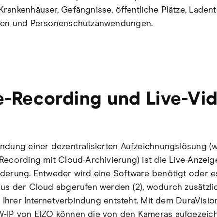
rankenhäuser, Gefängnisse, öffentliche Plätze, Ladent
nen und Personenschutzanwendungen.
-Recording und Live-Vi
ndung einer dezentralisierten Aufzeichnungslösung (
Recording mit Cloud-Archivierung) ist die Live-Anzeig
derung. Entweder wird eine Software benötigt oder 
us der Cloud abgerufen werden (2), wodurch zusätzli
uf Ihrer Internetverbindung entsteht. Mit dem DuraVisio
-IP von EIZO können die von den Kameras aufgezeic