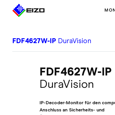
MON
FDF4627W-IP
DuraVision
FDF4627W-IP
DuraVision
IP-Decoder-Monitor für den comp
Anschluss an Sicherheits- und