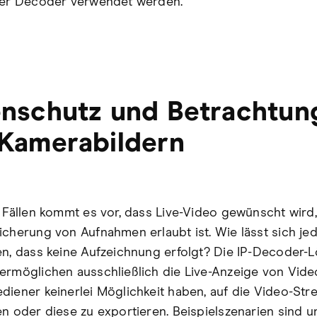
her Decoder verwendet werden.
nschutz und Betrachtun
Kamerabildern
n Fällen kommt es vor, dass Live-Video gewünscht wird
icherung von Aufnahmen erlaubt ist. Wie lässt sich je
en, dass keine Aufzeichnung erfolgt? Die IP-Decoder-
ermöglichen ausschließlich die Live-Anzeige von Vide
diener keinerlei Möglichkeit haben, auf die Video-St
en oder diese zu exportieren. Beispielszenarien sind u