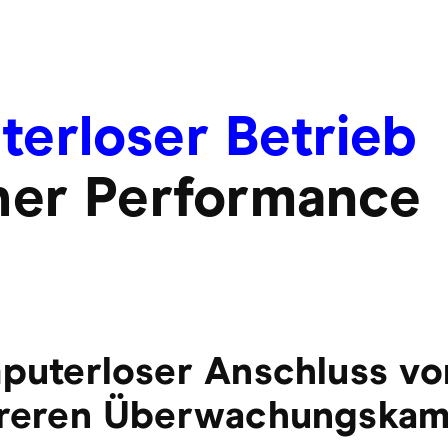
erloser Betrieb
her Performance
uterloser Anschluss vo
reren Überwachungskam