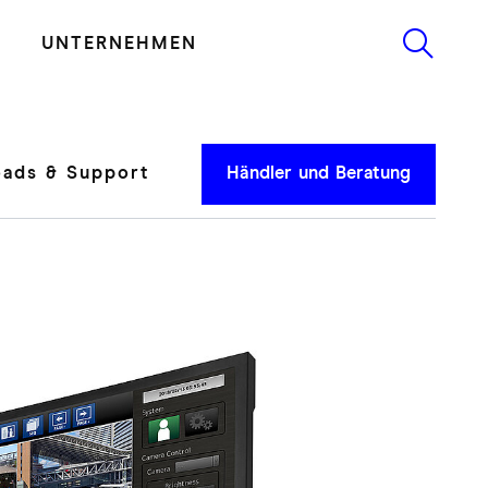
UNTERNEHMEN
ads & Support
Händler und Beratung