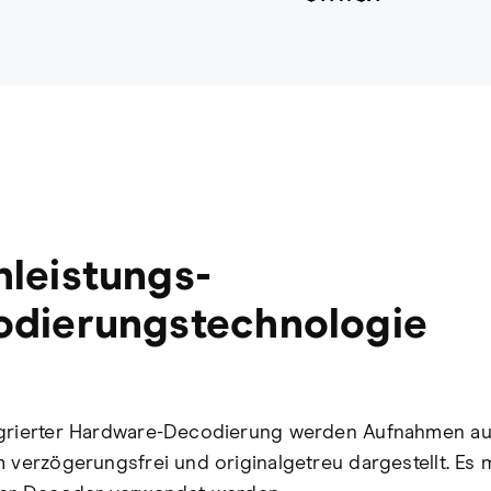
leistungs-
odierungstechnologie
egrierter Hardware-Decodierung werden Aufnahmen a
m verzögerungsfrei und originalgetreu dargestellt. Es 