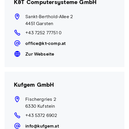
K&T Computersysteme GmbH
Sankt-Berthold-Allee 2
4451 Garsten
+43 7252 77751 0
office@kt-comp.at
Zur Webseite
Kufgem GmbH
Fischergries 2
6330 Kufstein
+43 5372 6902
info@kufgem.at