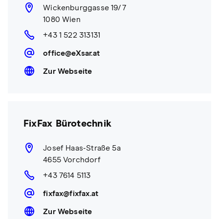
Wickenburggasse 19/7
1080 Wien
+43 1 522 313131
office@eXsar.at
Zur Webseite
FixFax Bürotechnik
Josef Haas-Straße 5a
4655 Vorchdorf
+43 7614 5113
fixfax@fixfax.at
Zur Webseite