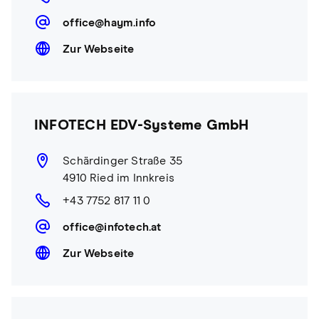
office@haym.info
Zur Webseite
INFOTECH EDV-Systeme GmbH
Schärdinger Straße 35
4910 Ried im Innkreis
+43 7752 817 11 0
office@infotech.at
Zur Webseite