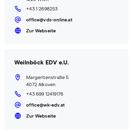
+43 1 2698253
office@vds-online.at
Zur Webseite
Weilnböck EDV e.U.
Margeritenstraße 5
4072 Alkoven
+43 699 12419176
office@wk-edv.at
Zur Webseite