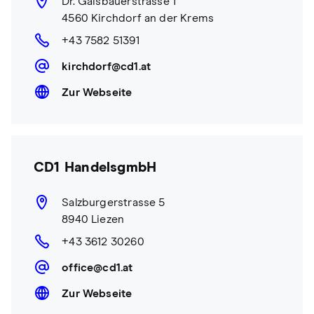
Dr. Gaisbauerstrasse 1
4560 Kirchdorf an der Krems
+43 7582 51391
kirchdorf@cd1.at
Zur Webseite
CD1 HandelsgmbH
Salzburgerstrasse 5
8940 Liezen
+43 3612 30260
office@cd1.at
Zur Webseite