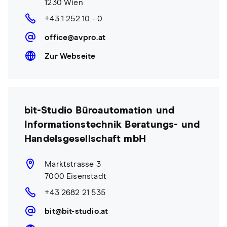
1230 Wien
+43 1 252 10 - 0
office@avpro.at
Zur Webseite
bit-Studio Büroautomation und
Informationstechnik Beratungs- und
Handelsgesellschaft mbH
Marktstrasse 3
7000 Eisenstadt
+43 2682 21 535
bit@bit-studio.at