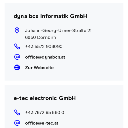
dyna bcs Informatik GmbH
Johann-Georg-Ulmer-Straße 21
6850 Dornbirn
+43 5572 908090
office@dynabcs.at
Zur Webseite
e-tec electronic GmbH
+43 7672 95 880 0
office@e-tec.at