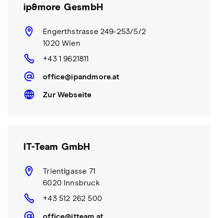
ip&more GesmbH
Engerthstrasse 249-253/5/2
1020 Wien
+43 1 9621811
office@ipandmore.at
Zur Webseite
IT-Team GmbH
Trientlgasse 71
6020 Innsbruck
+43 512 262 500
office@itteam.at