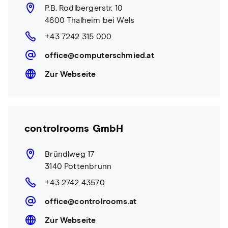
P.B. Rodlbergerstr. 10
4600 Thalheim bei Wels
+43 7242 315 000
office@computerschmied.at
Zur Webseite
controlrooms GmbH
Bründlweg 17
3140 Pottenbrunn
+43 2742 43570
office@controlrooms.at
Zur Webseite