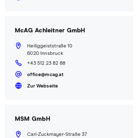
McAG Achleitner GmbH
Heiliggeiststraße 10
6020 Innsbruck
+43 512 23 82 88
office@mcag.at
Zur Webseite
MSM GmbH
Carl-Zuckmayer-Straße 37