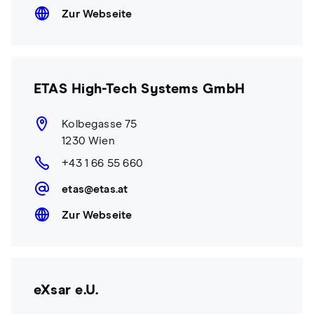
Zur Webseite
ETAS High-Tech Systems GmbH
Kolbegasse 75
1230 Wien
+43 1 66 55 660
etas@etas.at
Zur Webseite
eXsar e.U.