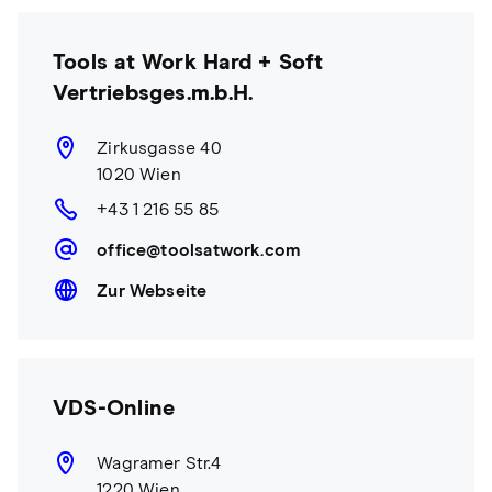
Tools at Work Hard + Soft
Vertriebsges.m.b.H.
Zirkusgasse 40
1020 Wien
+43 1 216 55 85
office@toolsatwork.com
Zur Webseite
VDS-Online
Wagramer Str.4
1220 Wien