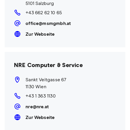
5101 Salzburg
+43 662 62 10 65
office@msmgmbh.at
Zur Webseite
NRE Computer & Service
Sankt Veitgasse 67
1130 Wien
+43 1 363 1130
nre@nre.at
Zur Webseite