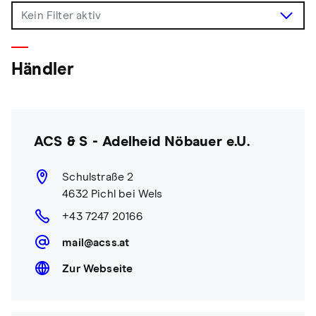
Händler
ACS & S - Adelheid Nöbauer e.U.
Schulstraße 2
4632 Pichl bei Wels
+43 7247 20166
mail@acss.at
Zur Webseite