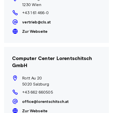
1230 Wien
+43 1 61 466-0
vertrieb@cls.at
Zur Webseite
Computer Center Lorentschitsch
GmbH
Rott Au 20
5020 Salzburg
+43 662 660505
office@lorentschitsch.at
Zur Webseite