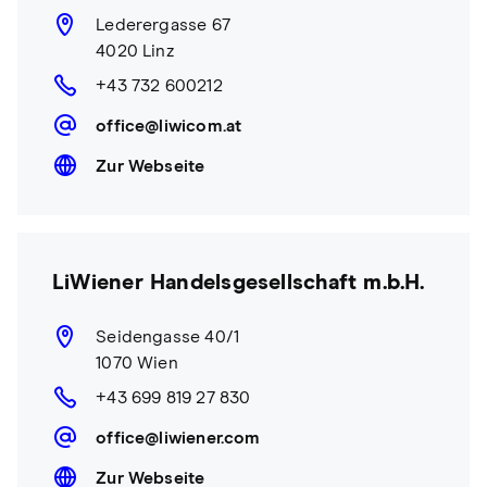
Lederergasse 67
4020 Linz
+43 732 600212
office@liwicom.at
Zur Webseite
LiWiener Handelsgesellschaft m.b.H.
Seidengasse 40/1
1070 Wien
+43 699 819 27 830
office@liwiener.com
Zur Webseite