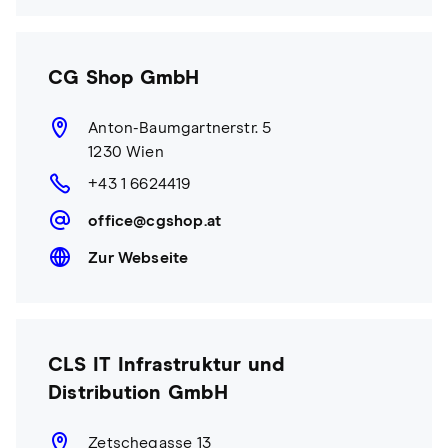
CG Shop GmbH
Anton-Baumgartnerstr. 5
1230 Wien
+43 1 6624419
office@cgshop.at
Zur Webseite
CLS IT Infrastruktur und
Distribution GmbH
Zetschegasse 13