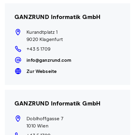
GANZRUND Informatik GmbH
Kurandtplatz 1
9020 Klagenfurt
+43 5 1709
info@ganzrund.com
Zur Webseite
GANZRUND Informatik GmbH
Doblhoffgasse 7
1010 Wien