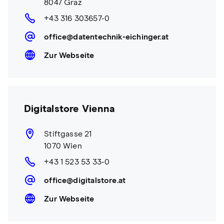
8047 Graz
+43 316 303657-0
office@datentechnik-eichinger.at
Zur Webseite
Digitalstore Vienna
Stiftgasse 21
1070 Wien
+43 1 523 53 33-0
office@digitalstore.at
Zur Webseite