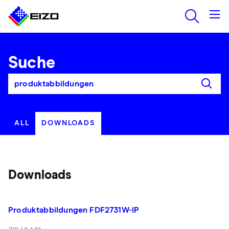
Suche
ALL
DOWNLOADS
Downloads
Produktabbildungen FDF2731W-IP