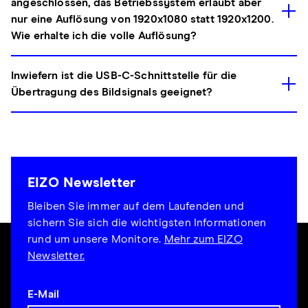
angeschlossen, das Betriebssystem erlaubt aber
nur eine Auflösung von 1920x1080 statt 1920x1200.
Wie erhalte ich die volle Auflösung?
Inwiefern ist die USB-C-Schnittstelle für die
Übertragung des Bildsignals geeignet?
EIZO Newsletter
Bleiben Sie immer auf dem Laufenden und
sichern Sie sich die wichtigsten Informationen
rund um unsere Monitore.
Mehr zum EIZO
Newsletter.
E-Mail